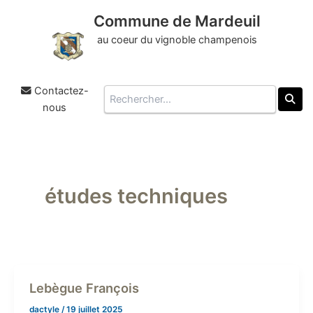
Commune de Mardeuil
au coeur du vignoble champenois
Contactez-
Rechercher
nous
Aller
au
contenu
études techniques
Lebègue François
dactyle
/
19 juillet 2025