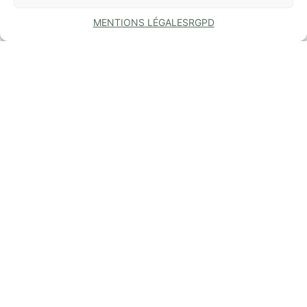
MENTIONS LÉGALES
RGPD
COMMUNE
DE