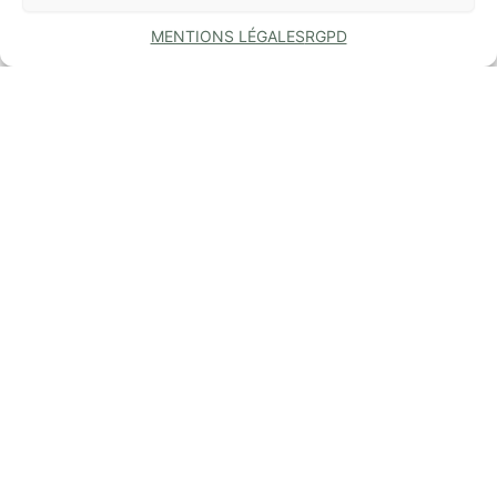
MENTIONS LÉGALES
RGPD
COMMUNE
DE