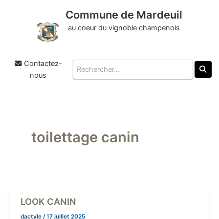
Commune de Mardeuil
au coeur du vignoble champenois
Contactez-
Rechercher
nous
Aller
au
contenu
toilettage canin
LOOK CANIN
dactyle
/
17 juillet 2025