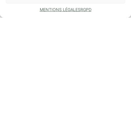
MENTIONS LÉGALES
RGPD
COMMUNE
DE