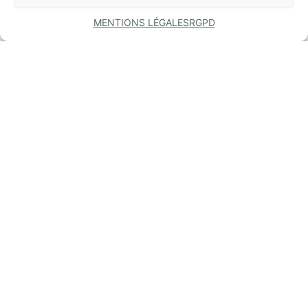
MENTIONS LÉGALES
RGPD
COMMUNE
DE