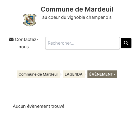
Commune de Mardeuil
au coeur du vignoble champenois
Contactez-
Rechercher
nous
Aller
au
Commune de Mardeuil
L’AGENDA
ÉVÈNEMENT
contenu
Aucun évènement trouvé.