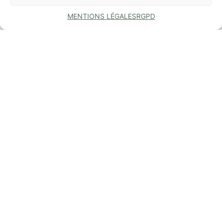
MENTIONS LÉGALES
RGPD
COMMUNE
DE