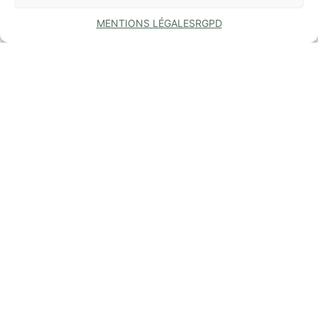
MENTIONS LÉGALES
RGPD
COMMUNE
DE