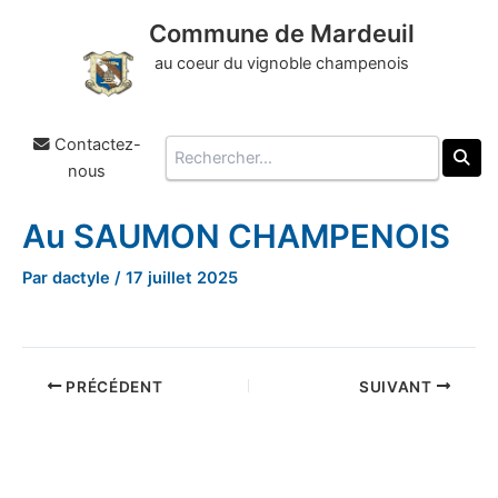
Commune de Mardeuil
au coeur du vignoble champenois
Contactez-
Rechercher
nous
Au SAUMON CHAMPENOIS
Aller
au
Par
dactyle
/
17 juillet 2025
contenu
PRÉCÉDENT
SUIVANT