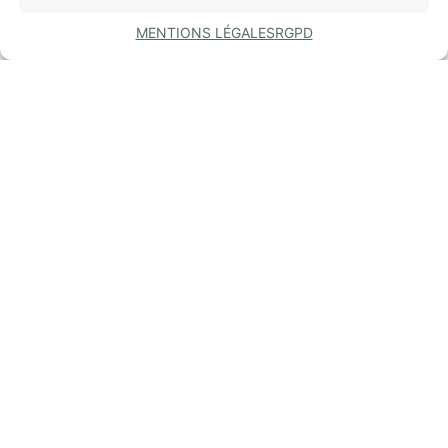
MENTIONS LÉGALES
RGPD
COMMUNE
DE