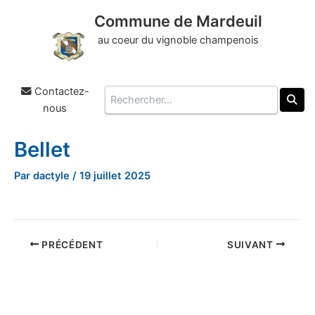
Commune de Mardeuil
au coeur du vignoble champenois
Contactez-
Rechercher
nous
Bellet
Aller
au
Par
dactyle
/
19 juillet 2025
contenu
PRÉCÉDENT
SUIVANT