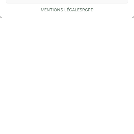
MENTIONS LÉGALES
RGPD
COMMUNE
DE