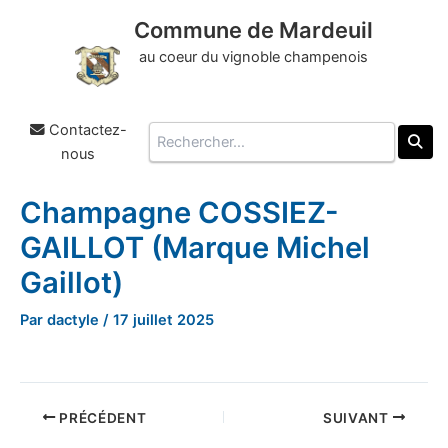
Commune de Mardeuil
au coeur du vignoble champenois
Contactez-
Rechercher
nous
Champagne COSSIEZ-
Aller
au
GAILLOT (Marque Michel
contenu
Gaillot)
Par
dactyle
/
17 juillet 2025
PRÉCÉDENT
SUIVANT