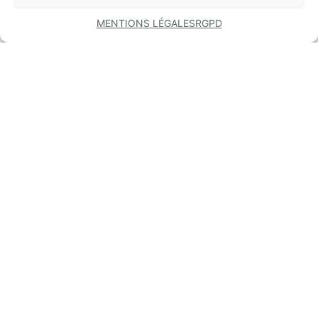
MENTIONS LÉGALES
RGPD
COMMUNE
DE