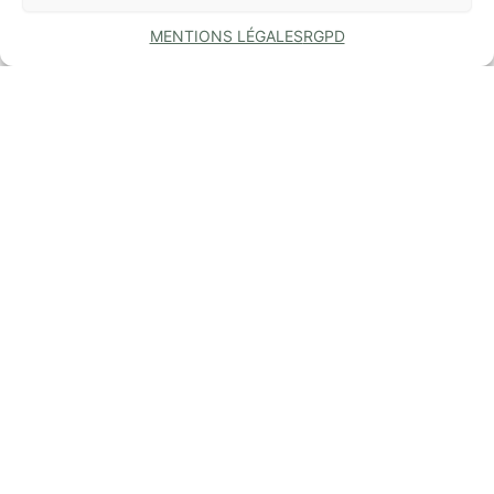
MENTIONS LÉGALES
RGPD
COMMUNE
DE