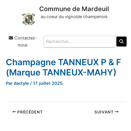
Commune de Mardeuil
au coeur du vignoble champenois
Contactez-
Rechercher
nous
Champagne TANNEUX P & F
Aller
au
(Marque TANNEUX-MAHY)
contenu
Par
dactyle
/
17 juillet 2025
PRÉCÉDENT
SUIVANT