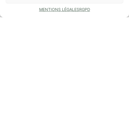
MENTIONS LÉGALES
RGPD
COMMUNE
DE