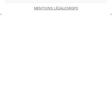
MENTIONS LÉGALES
RGPD
COMMUNE
DE