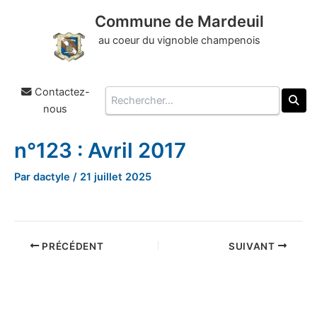
Commune de Mardeuil
au coeur du vignoble champenois
Contactez-
Rechercher
nous
n°123 : Avril 2017
Aller
au
Par
dactyle
/
21 juillet 2025
contenu
PRÉCÉDENT
SUIVANT